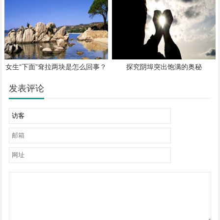
女生“下面”耷拉两块是怎么回事？
探究阴埠突出饱满的奥秘
发表评论