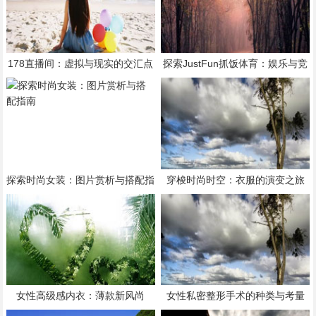
178直播间：虚拟与现实的交汇点
探索JustFun抓饭体育：娱乐与竞
技的完美融合
探索时尚女装：图片赏析与搭配指
穿梭时尚时空：衣服的演变之旅
南
女性高级感内衣：薄款新风尚
女性私密整形手术的种类与考量