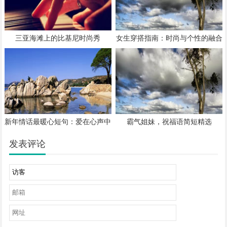
三亚海滩上的比基尼时尚秀
女生穿搭指南：时尚与个性的融合
新年情话最暖心短句：爱在心声中
霸气姐妹，祝福语简短精选
发表评论