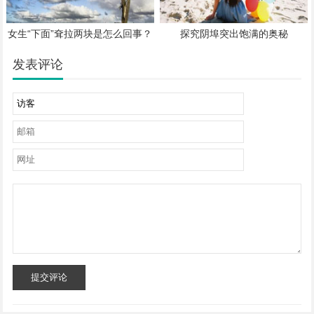
女生“下面”耷拉两块是怎么回事？
探究阴埠突出饱满的奥秘
发表评论
提交评论