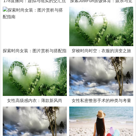
178直播间：虚拟与现实的交汇点
探索JustFun抓饭体育：娱乐与竞
技的完美融合
探索时尚女装：图片赏析与搭配指
穿梭时尚时空：衣服的演变之旅
南
女性高级感内衣：薄款新风尚
女性私密整形手术的种类与考量