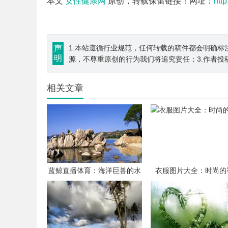
本文
女性健康网
原创，转载保留链接！网址：
htt
声
1.本站遵循行业规范，任何转载的稿件都会明确标
明
源，不尊重原创的行为我们将追究责任；3.作者投
相关文章
蓝鲸直播体育：海洋巨兽的水
衣服图片大全：时尚的
上竞技