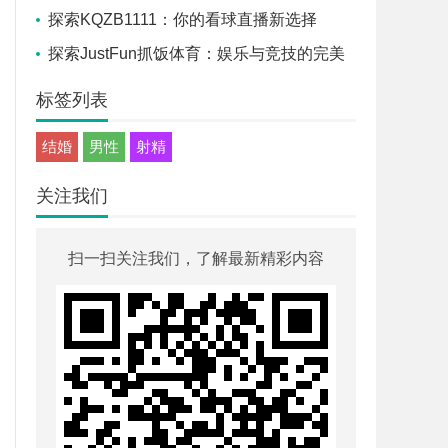
探索KQZB1111：你的看球直播新选择
探索JustFun抓饭体育：娱乐与竞技的完美
融合
标签列表
结婚
男性
射精
关注我们
扫一扫关注我们，了解最新精彩内容