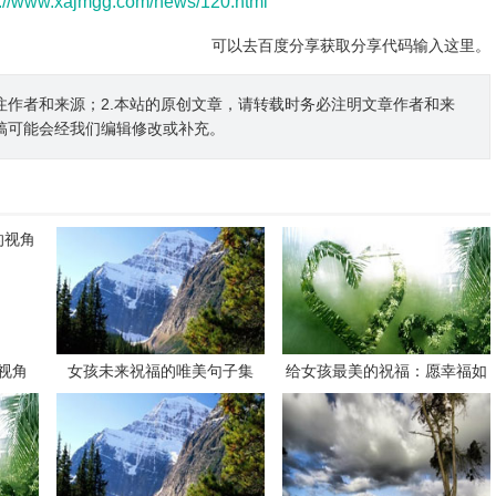
p://www.xajmgg.com/news/120.html
可以去百度分享获取分享代码输入这里。
注作者和来源；2.本站的原创文章，请转载时务必注明文章作者和来
稿可能会经我们编辑修改或补充。
视角
女孩未来祝福的唯美句子集
给女孩最美的祝福：愿幸福如
花般绽放