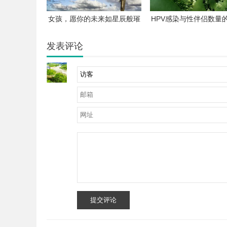
女孩，愿你的未来如星辰般璀
HPV感染与性伴侣数量
璨
解析
发表评论
提交评论