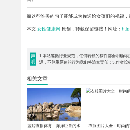
愿这些唯美的句子能够成为你送给女孩们的祝福，
本文
女性健康网
原创，转载保留链接！网址：
htt
声
1.本站遵循行业规范，任何转载的稿件都会明确标
明
源，不尊重原创的行为我们将追究责任；3.作者投
相关文章
蓝鲸直播体育：海洋巨兽的水
衣服图片大全：时尚的