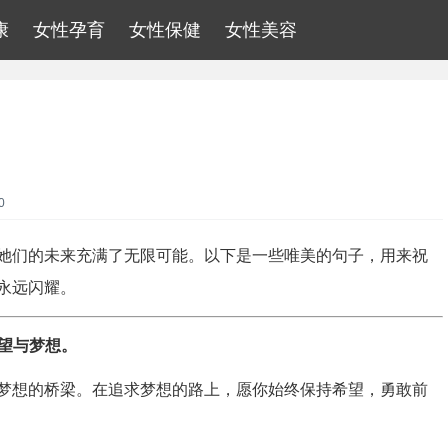
康
女性孕育
女性保健
女性美容
0
她们的未来充满了无限可能。以下是一些唯美的句子，用来祝
永远闪耀。
希望与梦想。
梦想的桥梁。在追求梦想的路上，愿你始终保持希望，勇敢前