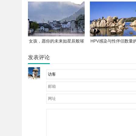
上竞技
女孩，愿你的未来如星辰般璀
HPV感染与性伴侣数量
璨
解析
发表评论