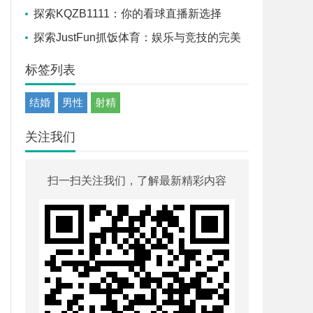
探索KQZB1111：你的看球直播新选择
探索JustFun抓饭体育：娱乐与竞技的完美
融合
标签列表
结婚
男性
射精
关注我们
扫一扫关注我们，了解最新精彩内容