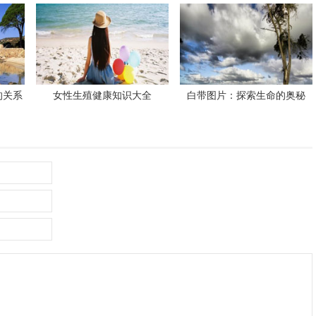
花般绽放
的关系
女性生殖健康知识大全
白带图片：探索生命的奥秘