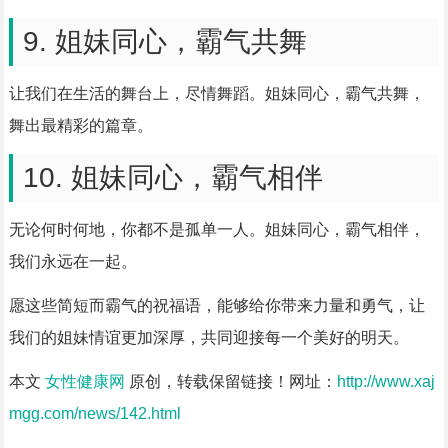
9. 姐妹同心，霸气共舞
让我们在生活的舞台上，尽情舞蹈。姐妹同心，霸气共舞，
舞出最精彩的篇章。
10. 姐妹同心，霸气相伴
无论何时何地，你都不是孤单一人。姐妹同心，霸气相伴，
我们永远在一起。
愿这些简短而霸气的祝福语，能够给你带来力量和勇气，让
我们的姐妹情谊更加深厚，共同迎接每一个美好的明天。
本文
女性健康网
原创，转载保留链接！网址：
http://www.xaj
mgg.com/news/142.html