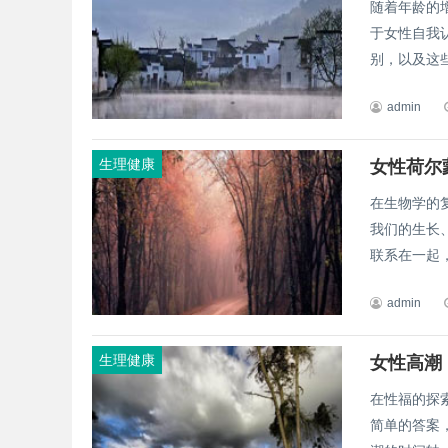
随着年龄的
于女性自我
别，以及这些
admin
生理健康
女性荷尔
在生物学的
我们的生长
联系在一起，
admin
生理健康
女性高潮
在性福的探
简单的答案