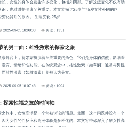
增长，女性的身体会发生许多变化，包括外阴部。了解这些变化不仅有助
认识，也对维护健康至关重要。本文将探讨25岁与45岁女性外阴的区
变化背后的原因。 生理变化 25岁...
2025-09-05 18:08:03
阅读：1351
蒙的另一面：雄性激素的探索之旅
复杂舞台上，荷尔蒙扮演着至关重要的角色。它们是身体的信使，影响着
、发育、情绪和性功能。在传统观念中，雄性激素（如睾酮）通常与男性
而雌性激素（如雌激素）则被认为是女...
2025-09-05 18:07:48
阅读：1004
：探索性福之旅的时间轴
索之旅中，女性高潮是一个常被讨论的话题。然而，这个问题并没有一个
，因为女性的性反应和高潮体验是多样化的。本文将带你深入了解女性高