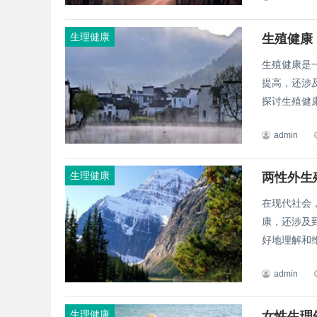
生理健康
生殖健康
生殖健康是
提高，还涉
探讨生殖健康
admin
生理健康
两性外生
在现代社会
康，还涉及
好地理解和维
admin
生理健康
女性生理