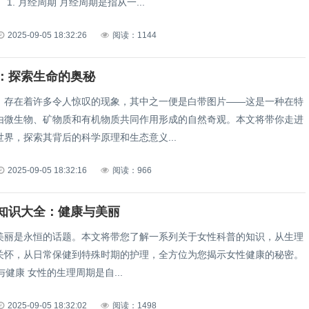
1. 月经周期 月经周期是指从一...
2025-09-05 18:32:26
阅读：1144
：探索生命的奥秘
，存在着许多令人惊叹的现象，其中之一便是白带图片——这是一种在特
由微生物、矿物质和有机物质共同作用形成的自然奇观。本文将带你走进
界，探索其背后的科学原理和生态意义...
2025-09-05 18:32:16
阅读：966
知识大全：健康与美丽
美丽是永恒的话题。本文将带您了解一系列关于女性科普的知识，从生理
关怀，从日常保健到特殊时期的护理，全方位为您揭示女性健康的秘密。
1. 生理周期与健康 女性的生理周期是自...
2025-09-05 18:32:02
阅读：1498