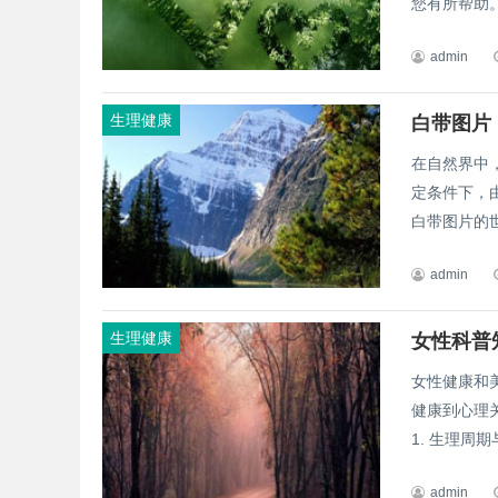
您有所帮助。 
admin
生理健康
白带图片
在自然界中
定条件下，
白带图片的世
admin
生理健康
女性科普
女性健康和
健康到心理
admin