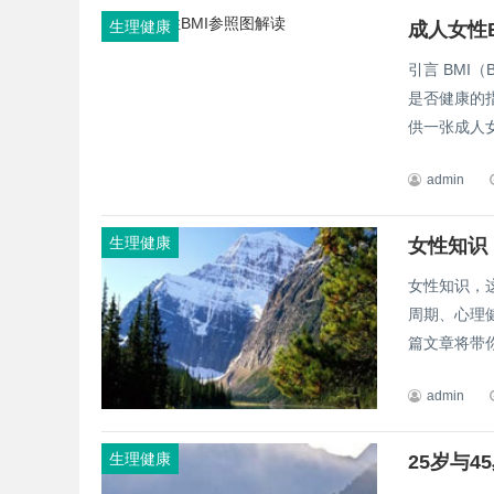
生理健康
成人女性
引言 BMI
是否健康的
供一张成人女
admin
生理健康
女性知识
女性知识，
周期、心理
篇文章将带你
admin
生理健康
25岁与