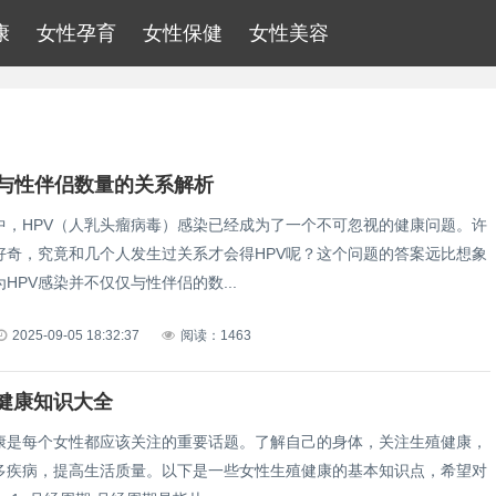
康
女性孕育
女性保健
女性美容
染与性伴侣数量的关系解析
中，HPV（人乳头瘤病毒）感染已经成为了一个不可忽视的健康问题。许
好奇，究竟和几个人发生过关系才会得HPV呢？这个问题的答案远比想象
HPV感染并不仅仅与性伴侣的数...
2025-09-05 18:32:37
阅读：1463
健康知识大全
康是每个女性都应该关注的重要话题。了解自己的身体，关注生殖健康，
多疾病，提高生活质量。以下是一些女性生殖健康的基本知识点，希望对