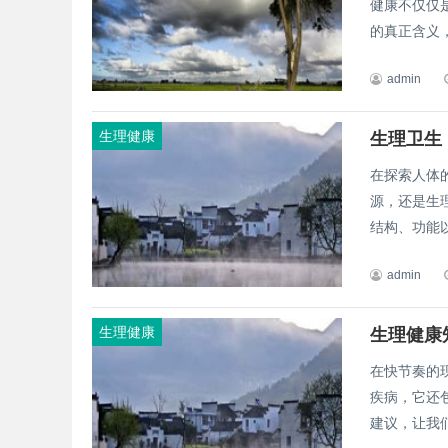
健康不仅仅
的真正含义，
admin
生理健康
生理卫生
在探索人体
源，还是生
结构、功能以
admin
生理健康
生理健康
在快节奏的
疾病，它还
建议，让我们