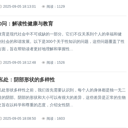
2025-09-05 18:13:01
阅读：1129
00问：解读性健康与教育
教育是现代社会中不可或缺的一部分。它们不仅关系到个人的幸福和健
到社会的和谐发展。以下是300个关于性知识的问题，这些问题覆盖了性
面，旨在帮助读者更好地理解和掌握性...
2025-09-05 18:12:48
阅读：1526
私处：阴部形状的多样性
私处形状多样性之前，我们首先需要认识到，每个人的身体都是独一无二
性的阴部。阴部的形状和大小可以有很大的差异，这些差异是正常的生物
旨在以科学和尊重的态度，介绍女性阴...
2025-09-05 18:08:50
阅读：1603