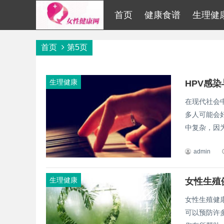
首页
健康食谱
生理健
首页
第5页
生理健康
HPV感
在现代社会
多人可能会
中复杂，因为
admin
生理健康
女性生殖
女性生殖健
可以预防许